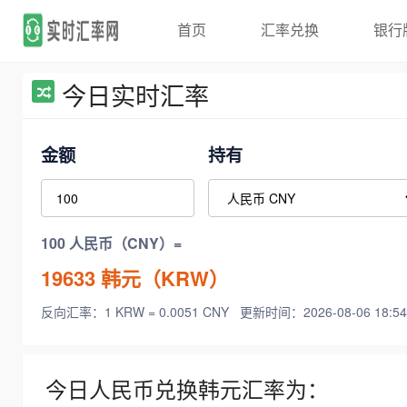
首页
汇率兑换
银行
今日实时汇率
金额
持有
100 人民币（CNY）=
19633
韩元（KRW）
反向汇率：1 KRW = 0.0051 CNY
更新时间：2026-08-06 18:54
今日人民币兑换韩元汇率为：